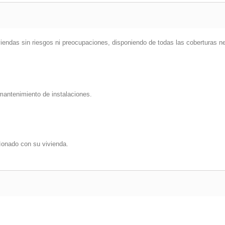
viendas sin riesgos ni preocupaciones, disponiendo de todas las coberturas n
mantenimiento de instalaciones.
ìonado con su vivienda.