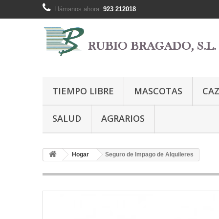
Llámanos ahora:
923 212018
TIEMPO LIBRE
MASCOTAS
CA
SALUD
AGRARIOS
Hogar
Seguro de Impago de Alquileres